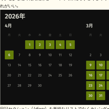
れがいい。
日記セクション（/diary）を単純なリストでなくカレン