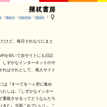
s
diary
memo
dojin
ちだけど、毎日それなりにまと
PIを叩いて自サイトにも日記
。しずかなインターネットのサ
それはそれとして、個人サイト
ットには「すべてを一ヶ所に集め
わたしは、「しずかなインター
て重複させるってどうなんだろ
りきた。当面これでいいし、こ