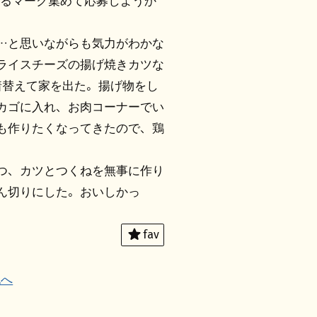
あるマーク集めて応募しようか
…と思いながらも気力がわかな
スライスチーズの揚げ焼きカツな
着替えて家を出た。揚げ物をし
カゴに入れ、お肉コーナーでい
も作りたくなってきたので、鶏
つ、カツとつくねを無事に作り
ん切りにした。おいしかっ
fav
記へ