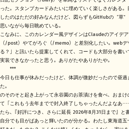
った。スタンプカードみたいに埋めていく楽しさがある。
したのはただの好みなんだけど、図らずもGitHubの“草
思いながら毎日眺めている。
こなみに、このカレンダー風デザインはClaudeのアイデ
（/post）やてがろぐ（/memo）と差別化したい。we
る？」と訊いたら提案してくれて、コードも大部分を書い
実装できなかったと思う。ありがたやありがたや。
今日も仕事が休みだったけど、体調が微妙だったので昼過
た。
のそのそと起き上がって永谷園のお茶漬けを食べ、おまけ
て「これもう去年までで封入終了しちゃったんだよなあ…
たら、『好評につき、さらに延長 2026年8月31日まで』
自分でも目がぱあっと輝いたのが分かる。わたし東海道五