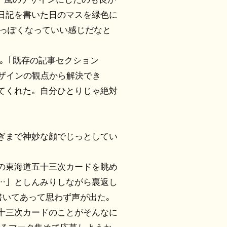
日記を書いた日のマスを緑色に
”っぽくなっていい感じだなと
ア。「既存の記事セクション
bデザインの観点から解決でき
てくれた。自分ひとりじゃ絶対
ぎまで神妙な顔でじっとしてい
の東海道五十三次カードを眺め
…」としんみりしながら裏返し
と書いてあって思わず声が出た。
十三次カードのことがそんなに